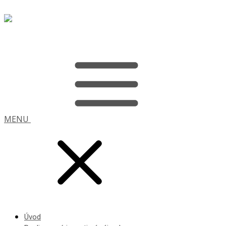
MENU
Úvod