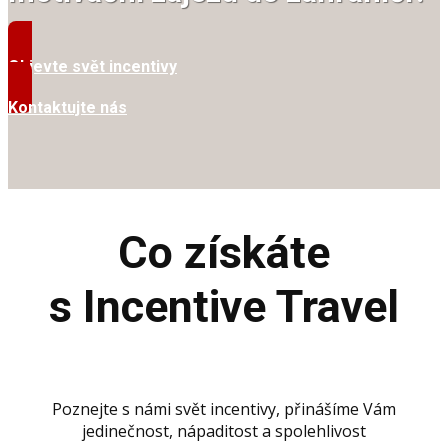
Objevte svět incentivy
Kontaktujte nás
Co získáte
s Incentive Travel
Poznejte s námi svět incentivy, přinášíme Vám
jedinečnost, nápaditost a spolehlivost