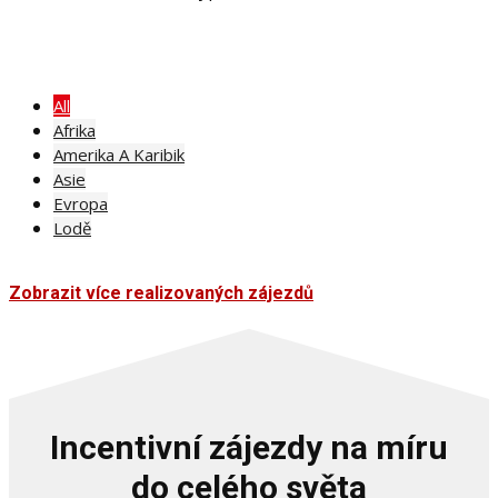
All
Afrika
Amerika A Karibik
Asie
Evropa
Lodě
Zobrazit více realizovaných zájezdů
Incentivní zájezdy na míru
do celého světa