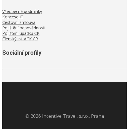
Všeobecné podmínky
Koncese IT
Cestovní smlouva
Pojištění odpovědnosti
Pojištění úpadku CK
Členský list ACK CR
Sociální profily
©
2026
Incentive Travel, s.r.o., Praha