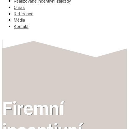
Realizované incentivní zájezdy
O nás
Reference
Média
Kontakt
Firemní