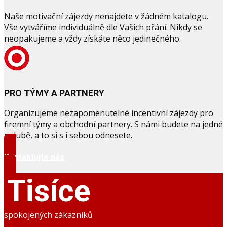
Naše motivační zájezdy nenajdete v žádném katalogu.
Vše vytváříme individuálně dle Vašich přání. Nikdy se
neopakujeme a vždy získáte něco jedinečného.
PRO TÝMY A PARTNERY
Organizujeme nezapomenutelné incentivní zájezdy pro
firemní týmy a obchodní partnery. S námi budete na jedné
palubě, a to si s i sebou odnesete.
Kontaktujte nás
Tisíce
spokojených zákazníků