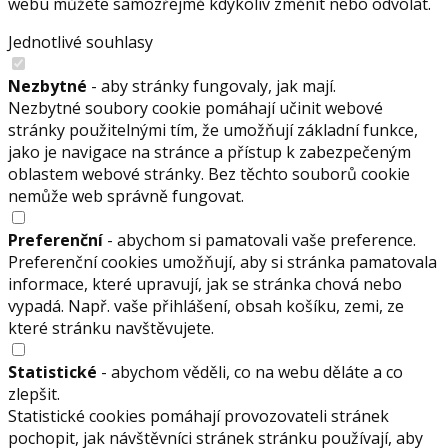
webu můžete samozřejmě kdykoliv změnit nebo odvolat.
Jednotlivé souhlasy
Nezbytné
- aby stránky fungovaly, jak mají.
Nezbytné soubory cookie pomáhají učinit webové
stránky použitelnými tím, že umožňují základní funkce,
jako je navigace na stránce a přístup k zabezpečeným
oblastem webové stránky. Bez těchto souborů cookie
nemůže web správně fungovat.
Preferenční
- abychom si pamatovali vaše preference.
Preferenční cookies umožňují, aby si stránka pamatovala
informace, které upravují, jak se stránka chová nebo
vypadá. Např. vaše přihlášení, obsah košíku, zemi, ze
které stránku navštěvujete.
Statistické
- abychom věděli, co na webu děláte a co
zlepšit.
Statistické cookies pomáhají provozovateli stránek
pochopit, jak návštěvníci stránek stránku používají, aby