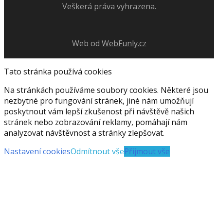
Veškerá práva vyhrazena.
Web od
WebFunly.cz
Tato stránka používá cookies
Na stránkách používáme soubory cookies. Některé jsou
nezbytné pro fungování stránek, jiné nám umožňují
poskytnout vám lepší zkušenost při návštěvě našich
stránek nebo zobrazování reklamy, pomáhají nám
analyzovat návštěvnost a stránky zlepšovat.
Nastavení cookies
Odmítnout vše
Přijmout vše