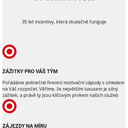
35 let incentivy, která skutečně funguje
ZÁŽITKY PRO VÁŠ TÝM
Pořádáme jedinečné firemní motivační zájezdy s ohledem
na Váš rozpočet. Věříme, že největším luxusem je silný
zážitek, a právě ty jsou klíčovým prvkem našich služeb
ZÁJEZDY NA MÍRU