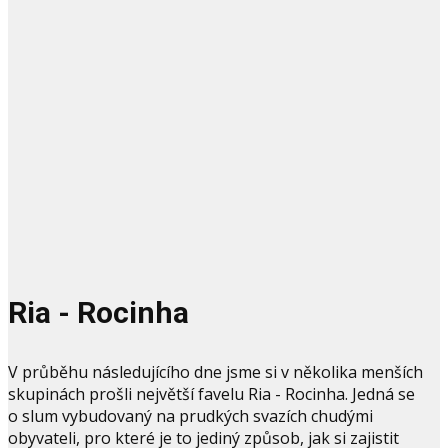
Ria - Rocinha
V průběhu následujícího dne jsme si v několika menších
skupinách prošli největší favelu Ria - Rocinha. Jedná se
o slum vybudovaný na prudkých svazích chudými
obyvateli, pro které je to jediný způsob, jak si zajistit