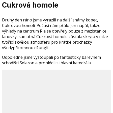
Cukrová homole
Druhý den ráno jsme vyrazili na další známý kopec,
Cukrovou homoli. Počasí nám přálo jen napůl, takže
výhledy na centrum Ria se otevřely pouze z mezistanice
lanovky, samotná Cukrová homole zůstala skrytá v mlze
tvořící skvělou atmosféru pro krátké procházky
všudypřítomnou džunglí.
Odpoledne jsme vystoupali po fantasticky barevném
schodišti Selaron a prohlédli si hlavní katedrálu.