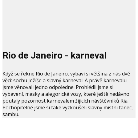
Rio de Janeiro - karneval
Když se řekne Rio de Janeiro, vybaví si většina z nás dvě
věci: sochu Ježíše a slavný karneval. A právě karnevalu
jsme věnovali jedno odpoledne. Prohlédli jsme si
vybavení, masky a alegorické vozy, které ještě nedávno
poutaly pozornost karnevalem žijících návštěvníků Ria.
Pochopitelně jsme si také vyzkoušeli slavný místní tanec,
sambu.