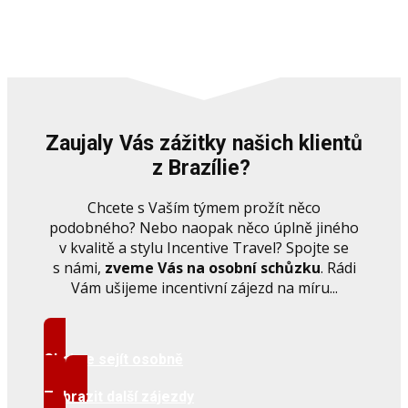
Zaujaly Vás zážitky našich klientů
z Brazílie?
Chcete s Vaším týmem prožít něco
podobného? Nebo naopak něco úplně jiného
v kvalitě a stylu Incentive Travel? Spojte se
s námi,
zveme Vás na osobní schůzku
. Rádi
Vám ušijeme incentivní zájezd na míru...
Chci se sejít osobně
Zobrazit další zájezdy