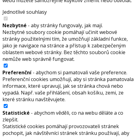
webu můžete samozřejmě kdykoliv změnit nebo odvolat.
Jednotlivé souhlasy
Nezbytné
- aby stránky fungovaly, jak mají.
Nezbytné soubory cookie pomáhají učinit webové
stránky použitelnými tím, že umožňují základní funkce,
jako je navigace na stránce a přístup k zabezpečeným
oblastem webové stránky. Bez těchto souborů cookie
nemůže web správně fungovat.
Preferenční
- abychom si pamatovali vaše preference.
Preferenční cookies umožňují, aby si stránka pamatovala
informace, které upravují, jak se stránka chová nebo
vypadá. Např. vaše přihlášení, obsah košíku, zemi, ze
které stránku navštěvujete.
Statistické
- abychom věděli, co na webu děláte a co
zlepšit.
Statistické cookies pomáhají provozovateli stránek
pochopit, jak návštěvníci stránek stránku používají, aby