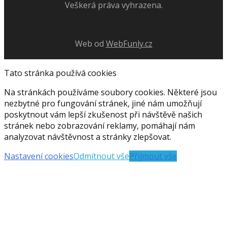
Veškerá práva vyhrazena.
Web od
WebFunly.cz
Tato stránka používá cookies
Na stránkách používáme soubory cookies. Některé jsou
nezbytné pro fungování stránek, jiné nám umožňují
poskytnout vám lepší zkušenost při návštěvě našich
stránek nebo zobrazování reklamy, pomáhají nám
analyzovat návštěvnost a stránky zlepšovat.
Nastavení cookies
Odmítnout vše
Přijmout vše