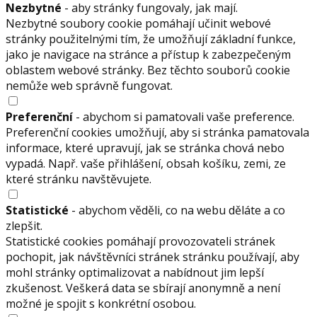
Nezbytné
- aby stránky fungovaly, jak mají.
Nezbytné soubory cookie pomáhají učinit webové
stránky použitelnými tím, že umožňují základní funkce,
jako je navigace na stránce a přístup k zabezpečeným
oblastem webové stránky. Bez těchto souborů cookie
nemůže web správně fungovat.
Preferenční
- abychom si pamatovali vaše preference.
Preferenční cookies umožňují, aby si stránka pamatovala
informace, které upravují, jak se stránka chová nebo
vypadá. Např. vaše přihlášení, obsah košíku, zemi, ze
které stránku navštěvujete.
Statistické
- abychom věděli, co na webu děláte a co
zlepšit.
Statistické cookies pomáhají provozovateli stránek
pochopit, jak návštěvníci stránek stránku používají, aby
mohl stránky optimalizovat a nabídnout jim lepší
zkušenost. Veškerá data se sbírají anonymně a není
možné je spojit s konkrétní osobou.