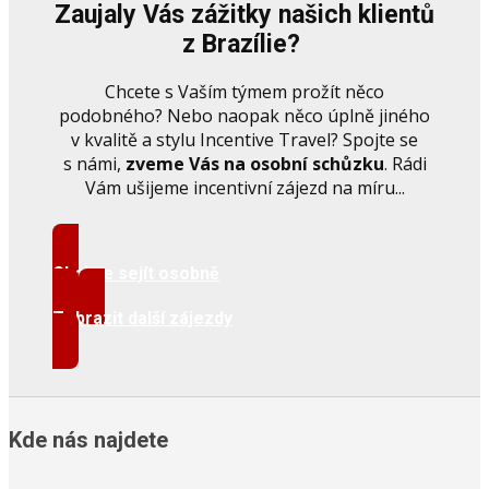
Zaujaly Vás zážitky našich klientů
z Brazílie?
Chcete s Vaším týmem prožít něco
podobného? Nebo naopak něco úplně jiného
v kvalitě a stylu Incentive Travel? Spojte se
s námi,
zveme Vás na osobní schůzku
. Rádi
Vám ušijeme incentivní zájezd na míru...
Chci se sejít osobně
Zobrazit další zájezdy
Kde nás najdete