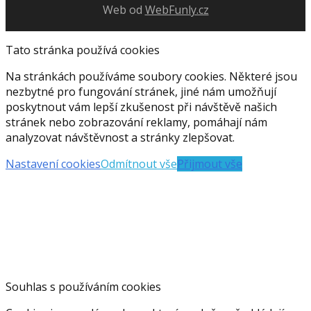
Web od
WebFunly.cz
Tato stránka používá cookies
Na stránkách používáme soubory cookies. Některé jsou
nezbytné pro fungování stránek, jiné nám umožňují
poskytnout vám lepší zkušenost při návštěvě našich
stránek nebo zobrazování reklamy, pomáhají nám
analyzovat návštěvnost a stránky zlepšovat.
Nastavení cookies
Odmítnout vše
Přijmout vše
Souhlas s používáním cookies