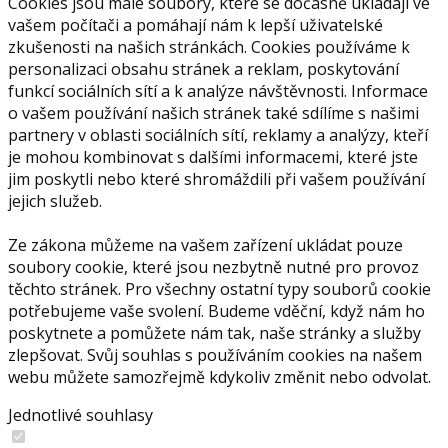
Cookies jsou malé soubory, které se dočasně ukládají ve
vašem počítači a pomáhají nám k lepší uživatelské
zkušenosti na našich stránkách. Cookies používáme k
personalizaci obsahu stránek a reklam, poskytování
funkcí sociálních sítí a k analýze návštěvnosti. Informace
o vašem používání našich stránek také sdílíme s našimi
partnery v oblasti sociálních sítí, reklamy a analýzy, kteří
je mohou kombinovat s dalšími informacemi, které jste
jim poskytli nebo které shromáždili při vašem používání
jejich služeb.
Ze zákona můžeme na vašem zařízení ukládat pouze
soubory cookie, které jsou nezbytně nutné pro provoz
těchto stránek. Pro všechny ostatní typy souborů cookie
potřebujeme vaše svolení. Budeme vděční, když nám ho
poskytnete a pomůžete nám tak, naše stránky a služby
zlepšovat. Svůj souhlas s používáním cookies na našem
webu můžete samozřejmě kdykoliv změnit nebo odvolat.
Jednotlivé souhlasy