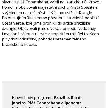
slavnou pláž Copacabana, vyjeli na ikonickou Cukrovou
homoli a obdivovali majestátní sochu Krista Spasitele
s výhledem na celé město ležící uprostřed džungle.
Po pulsujícím Riu jsme se přesunuli na zelené pobřeží
Costa Verde, kde jsme pronikli do srdce brazilské
džungle. Objevovali jsme divokou přírodu, vodopády
i malebné zákoutí ukryté v tropickém ráji. Byl to týden
plný dobrodružství, pohody i nezaměnitelného
brazilského kouzla.
Hlavní body programu:
Brazílie. Rio de
Janeiro. Pláž Copacabana a Ipanema.