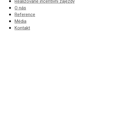
Realizované incentivní zájezdy
O nás
Reference
Média
Kontakt
Incentivní