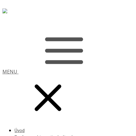
MENU
Úvod