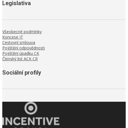
Legislativa
Všeobecné podmínky
Koncese IT
Cestovní smlouva
Pojištění odpovědnosti
Pojištění úpadku CK
Členský list ACK CR
Sociální profily