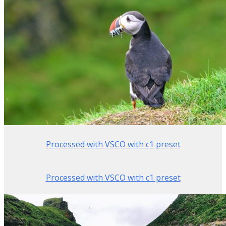
Processed with VSCO with c1 preset
Processed with VSCO with c1 preset