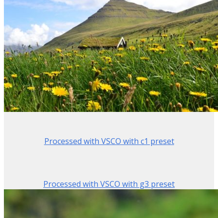
Processed with VSCO with c1 preset
Processed with VSCO with g3 preset