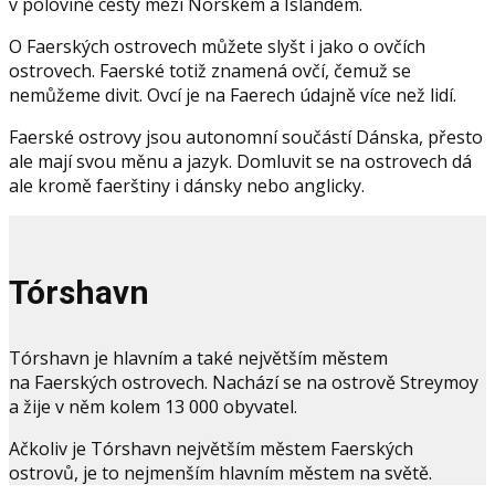
v polovině cesty mezi Norskem a Islandem.
O Faerských ostrovech můžete slyšt i jako o ovčích
ostrovech. Faerské totiž znamená ovčí, čemuž se
nemůžeme divit. Ovcí je na Faerech údajně více než lidí.
Faerské ostrovy jsou autonomní součástí Dánska, přesto
ale mají svou měnu a jazyk. Domluvit se na ostrovech dá
ale kromě faerštiny i dánsky nebo anglicky.
Tórshavn
Tórshavn je hlavním a také největším městem
na Faerských ostrovech. Nachází se na ostrově Streymoy
a žije v něm kolem 13 000 obyvatel.
Ačkoliv je Tórshavn největším městem Faerských
ostrovů, je to nejmenším hlavním městem na světě.