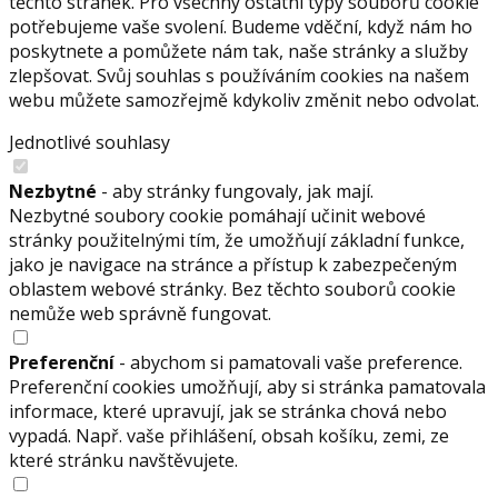
těchto stránek. Pro všechny ostatní typy souborů cookie
potřebujeme vaše svolení. Budeme vděční, když nám ho
poskytnete a pomůžete nám tak, naše stránky a služby
zlepšovat. Svůj souhlas s používáním cookies na našem
webu můžete samozřejmě kdykoliv změnit nebo odvolat.
Jednotlivé souhlasy
Nezbytné
- aby stránky fungovaly, jak mají.
Nezbytné soubory cookie pomáhají učinit webové
stránky použitelnými tím, že umožňují základní funkce,
jako je navigace na stránce a přístup k zabezpečeným
oblastem webové stránky. Bez těchto souborů cookie
nemůže web správně fungovat.
Preferenční
- abychom si pamatovali vaše preference.
Preferenční cookies umožňují, aby si stránka pamatovala
informace, které upravují, jak se stránka chová nebo
vypadá. Např. vaše přihlášení, obsah košíku, zemi, ze
které stránku navštěvujete.