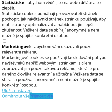
Statistické
- abychom věděli, co na webu děláte a co
zlepšit.
Statistické cookies pomáhají provozovateli stránek
pochopit, jak návštěvníci stránek stránku používají, aby
mohl stránky optimalizovat a nabídnout jim lepší
zkušenost. Veškerá data se sbírají anonymně a není
možné je spojit s konkrétní osobou.
Marketingové
- abychom vám ukazovali pouze
relevantní reklamu.
Marketingové cookies se používají ke sledování pohybu
návštěvníků napříč webovými stránkami s cílem
zobrazovat jim pouze takovou reklamu, která je pro
daného člověka relevantní a užitečná. Veškerá data se
sbírají a používají anonymně a není možné je spojit s
konkrétní osobou.
Uložit nastavení
Odmítnout vše
Přijmout vše