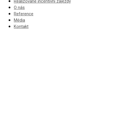
Realizované incentivní zájezdy
O nás
Reference
Média
Kontakt
Incentivní