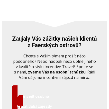
Zaujaly Vás zážitky našich klientů
z Faerských ostrovů?
Chcete s Vaším týmem prožít něco
podobného? Nebo naopak něco úplně jiného
v kvalitě a stylu Incentive Travel? Spojte se
s námi,
zveme Vás na osobní schůzku
. Rádi
Vám ušijeme incentivní zájezd na míru...
Chci se sejít osobně
Zobrazit další zájezdy