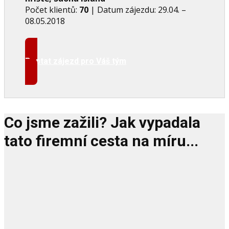
Počet klientů:
70
| Datum zájezdu: 29.04. –
08.05.2018
Poptat zájezd pro Váš tým
Co jsme zažili? Jak vypadala
tato firemní cesta na míru...