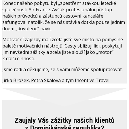
Konec našeho pobytu byl „zpestřen“ stávkou letecké
společnosti Air France. Avšak profesionální přístup
našich průvodců a zástupců cestovní kanceláře
zafungoval natolik, že se nás stávka dotkla pouze jedním
dnem „dovolené“ navíc.
Motivační zájezdy mají zcela jistě své místo na pomyslné
paletě motivačních nástrojů. Cesty sbližují lidi, poskytují
jim nevšední zážitky a zcela jistě slouží jako „motor“
k další činnosti.
Jsme rádi a děkujeme, že s vámi můžeme spolupracovat.
Jirka Brožek, Petra Skalová a tým Incentive Travel
Zaujaly Vás zážitky našich klientů
z Dominikánské republiky?