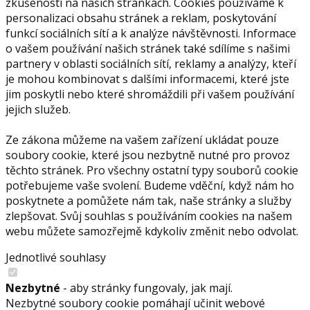
zkušenosti na našich stránkách. Cookies používáme k
personalizaci obsahu stránek a reklam, poskytování
funkcí sociálních sítí a k analýze návštěvnosti. Informace
o vašem používání našich stránek také sdílíme s našimi
partnery v oblasti sociálních sítí, reklamy a analýzy, kteří
je mohou kombinovat s dalšími informacemi, které jste
jim poskytli nebo které shromáždili při vašem používání
jejich služeb.
Ze zákona můžeme na vašem zařízení ukládat pouze
soubory cookie, které jsou nezbytně nutné pro provoz
těchto stránek. Pro všechny ostatní typy souborů cookie
potřebujeme vaše svolení. Budeme vděční, když nám ho
poskytnete a pomůžete nám tak, naše stránky a služby
zlepšovat. Svůj souhlas s používáním cookies na našem
webu můžete samozřejmě kdykoliv změnit nebo odvolat.
Jednotlivé souhlasy
Nezbytné
- aby stránky fungovaly, jak mají.
Nezbytné soubory cookie pomáhají učinit webové