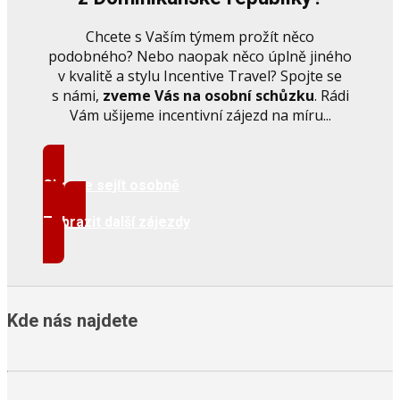
Chcete s Vaším týmem prožít něco
podobného? Nebo naopak něco úplně jiného
v kvalitě a stylu Incentive Travel? Spojte se
s námi,
zveme Vás na osobní schůzku
. Rádi
Vám ušijeme incentivní zájezd na míru...
Chci se sejít osobně
Zobrazit další zájezdy
Kde nás najdete