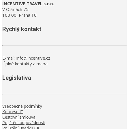
INCENTIVE TRAVEL s.r.o.
V Olšinách 75
100 00, Praha 10
Rychlý kontakt
E-mail: info@incentive.cz
Úplné kontakty a mapa
Legislativa
Všeobecné podmínky
Koncese IT
Cestovní smlouva
Pojištění odpovědnosti
Pojištění úpadku CK