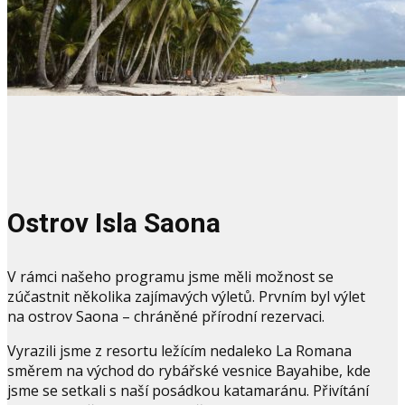
Ostrov Isla Saona
V rámci našeho programu jsme měli možnost se
zúčastnit několika zajímavých výletů. Prvním byl výlet
na ostrov Saona – chráněné přírodní rezervaci.
Vyrazili jsme z resortu ležícím nedaleko La Romana
směrem na východ do rybářské vesnice Bayahibe, kde
jsme se setkali s naší posádkou katamaránu. Přivítání