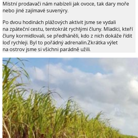
Místní prodavači nám nabízeli jak ovoce, tak dary moře
nebo jiné zajímavé suvenýry.
Po dvou hodinách plážových aktivit jsme se vydali
na zpáteční cestu, tentokrát rychlými čluny. Mladíci, kteří
čluny kormidlovali, se předháněli, kdo z nich dokáže řídit
loď rychleji. Byl to pořádný adrenalin.Zkrátka výlet
na ostrov jsme si všichni parádně užili.