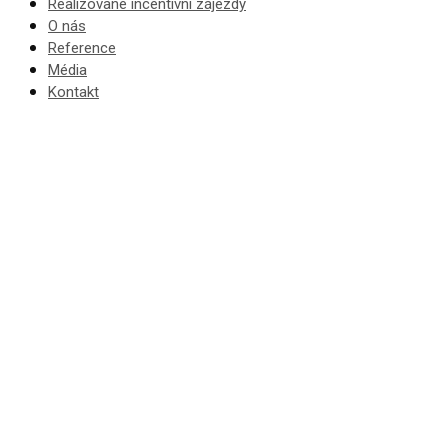
Realizované incentivní zájezdy
O nás
Reference
Média
Kontakt
Incentivní