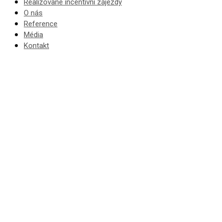
Realizované incentivní zájezdy
O nás
Reference
Média
Kontakt
Incentivní