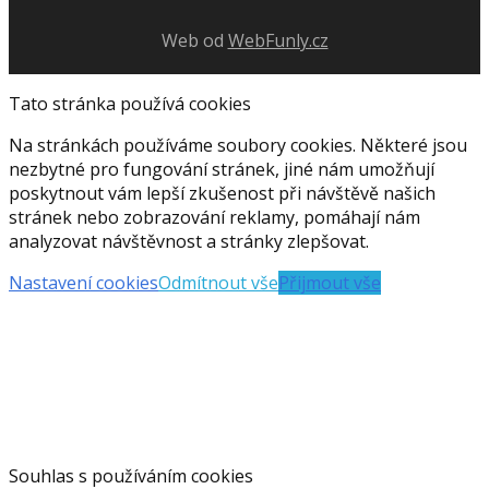
Web od
WebFunly.cz
Tato stránka používá cookies
Na stránkách používáme soubory cookies. Některé jsou
nezbytné pro fungování stránek, jiné nám umožňují
poskytnout vám lepší zkušenost při návštěvě našich
stránek nebo zobrazování reklamy, pomáhají nám
analyzovat návštěvnost a stránky zlepšovat.
Nastavení cookies
Odmítnout vše
Přijmout vše
Souhlas s používáním cookies