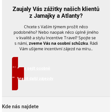
Zaujaly Vás zážitky našich klientů
z Jamajky a Atlanty?
Chcete s Vaším týmem prožít něco
podobného? Nebo naopak něco úplně jiného
v kvalitě a stylu Incentive Travel? Spojte se
s námi,
zveme Vás na osobní schůzku
. Rádi
Vám ušijeme incentivní zájezd na míru...
Chci se sejít osobně
Zobrazit další zájezdy
Kde nás najdete