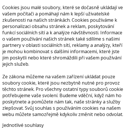
Cookies jsou malé soubory, které se dočasně ukládají ve
vašem počítači a pomáhají nám k lepší uživatelské
zkušenosti na našich stránkách. Cookies používáme k
personalizaci obsahu stránek a reklam, poskytování
funkcí sociálních sítí a k analýze návštěvnosti. Informace
o vašem používání našich stránek také sdílíme s našimi
partnery v oblasti sociálních sítí, reklamy a analýzy, kteří
je mohou kombinovat s dalšími informacemi, které jste
jim poskytli nebo které shromáždili při vašem používání
jejich služeb.
Ze zákona můžeme na vašem zařízení ukládat pouze
soubory cookie, které jsou nezbytně nutné pro provoz
těchto stránek. Pro všechny ostatní typy souborů cookie
potřebujeme vaše svolení. Budeme vděční, když nám ho
poskytnete a pomůžete nám tak, naše stránky a služby
zlepšovat. Svůj souhlas s používáním cookies na našem
webu můžete samozřejmě kdykoliv změnit nebo odvolat.
Jednotlivé souhlasy