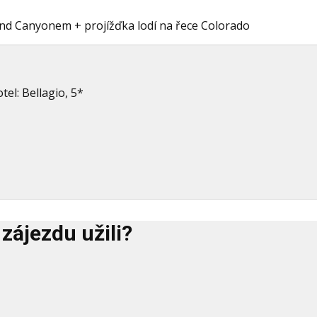
and Canyonem + projížďka lodí na řece Colorado
el: Bellagio, 5*
zájezdu užili?