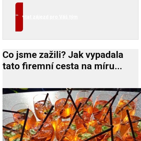
Poptat zájezd pro Váš tým
Co jsme zažili? Jak vypadala
tato firemní cesta na míru...