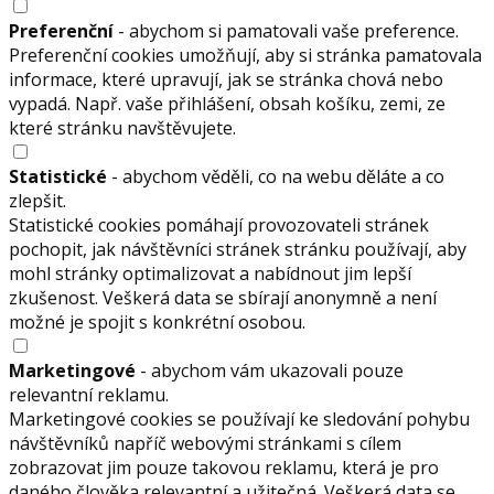
Preferenční
- abychom si pamatovali vaše preference.
Preferenční cookies umožňují, aby si stránka pamatovala
informace, které upravují, jak se stránka chová nebo
vypadá. Např. vaše přihlášení, obsah košíku, zemi, ze
které stránku navštěvujete.
Statistické
- abychom věděli, co na webu děláte a co
zlepšit.
Statistické cookies pomáhají provozovateli stránek
pochopit, jak návštěvníci stránek stránku používají, aby
mohl stránky optimalizovat a nabídnout jim lepší
zkušenost. Veškerá data se sbírají anonymně a není
možné je spojit s konkrétní osobou.
Marketingové
- abychom vám ukazovali pouze
relevantní reklamu.
Marketingové cookies se používají ke sledování pohybu
návštěvníků napříč webovými stránkami s cílem
zobrazovat jim pouze takovou reklamu, která je pro
daného člověka relevantní a užitečná. Veškerá data se