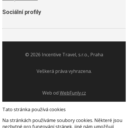
Sociální profily
©
2026
Incentive Travel, s.r.o., Praha
Veškerá práva vyhrazena.
Web od
WebFunly.cz
Tato stránka používá cookies
Na stránkách používáme soubory cookies. Některé jsou
nezbytné pro fungování stránek, jiné nám umožňují