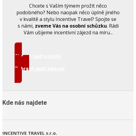
Chcete s Vaším týmem prožít něco
podobného? Nebo naopak něco úplně jiného
v kvalitě a stylu Incentive Travel? Spojte se
s námi,
zveme Vás na osobní schůzku
. Rádi
Vám ušijeme incentivní zájezd na míru...
Chci se sejít osobně
Zobrazit další zájezdy
Kde nás najdete
INCENTIVE TRAVEL s.r.o.