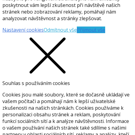
poskytnout vám lepší zkušenost při návštěvě našich
stránek nebo zobrazování reklamy, pomáhají nám
analyzovat návštěvnost a stránky zlepšovat.
Nastavení cookies
Odmítnout vše
Přijmout vše
Souhlas s používáním cookies
Cookies jsou malé soubory, které se dočasně ukládají ve
vašem počítači a pomáhají nám k lepší uživatelské
zkušenosti na našich stránkách. Cookies používáme k
personalizaci obsahu stránek a reklam, poskytování
funkcí sociálních sítí a k analýze návštěvnosti. Informace
o vašem používání našich stránek také sdílíme s našimi
partnery v oblasti sociálních sítí, reklamy a analýzy, kteří