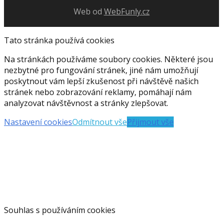
Web od
WebFunly.cz
Tato stránka používá cookies
Na stránkách používáme soubory cookies. Některé jsou
nezbytné pro fungování stránek, jiné nám umožňují
poskytnout vám lepší zkušenost při návštěvě našich
stránek nebo zobrazování reklamy, pomáhají nám
analyzovat návštěvnost a stránky zlepšovat.
Nastavení cookies
Odmítnout vše
Přijmout vše
Souhlas s používáním cookies