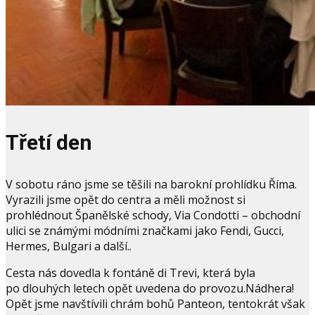
Třetí den
V sobotu ráno jsme se těšili na barokní prohlídku Říma.
Vyrazili jsme opět do centra a měli možnost si
prohlédnout Španělské schody, Via Condotti – obchodní
ulici se známými módními značkami jako Fendi, Gucci,
Hermes, Bulgari a další..
Cesta nás dovedla k fontáně di Trevi, která byla
po dlouhých letech opět uvedena do provozu.Nádhera!
Opět jsme navštívili chrám bohů Panteon, tentokrát však