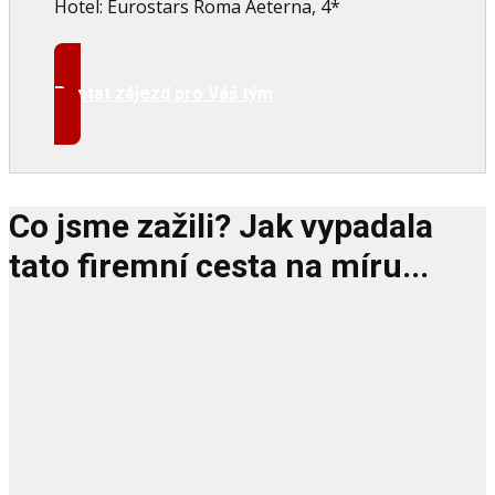
Hotel: Eurostars Roma Aeterna, 4*
Poptat zájezd pro Váš tým
Co jsme zažili? Jak vypadala
tato firemní cesta na míru...