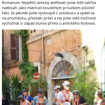
Romanum. Největší antický amfiteatr jsme měli takřka
nadosah. Jako mávnutí kouzelným proutkem působil
fakt, že jakmile jsme vystoupili z autobusu a vydali se
na procházku, přestalo pršet a my jsme měli možnost
vychutnat si západ slunce přímo u antického Kolosea.