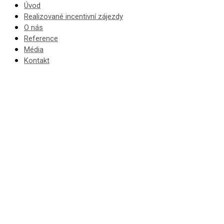
Úvod
Realizované incentivní zájezdy
O nás
Reference
Média
Kontakt
Incentivní