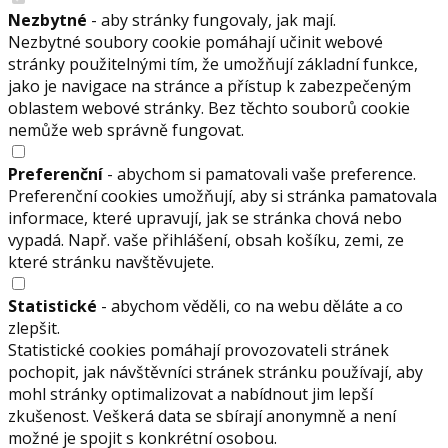
Nezbytné
- aby stránky fungovaly, jak mají.
Nezbytné soubory cookie pomáhají učinit webové
stránky použitelnými tím, že umožňují základní funkce,
jako je navigace na stránce a přístup k zabezpečeným
oblastem webové stránky. Bez těchto souborů cookie
nemůže web správně fungovat.
Preferenční
- abychom si pamatovali vaše preference.
Preferenční cookies umožňují, aby si stránka pamatovala
informace, které upravují, jak se stránka chová nebo
vypadá. Např. vaše přihlášení, obsah košíku, zemi, ze
které stránku navštěvujete.
Statistické
- abychom věděli, co na webu děláte a co
zlepšit.
Statistické cookies pomáhají provozovateli stránek
pochopit, jak návštěvníci stránek stránku používají, aby
mohl stránky optimalizovat a nabídnout jim lepší
zkušenost. Veškerá data se sbírají anonymně a není
možné je spojit s konkrétní osobou.