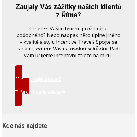
Zaujaly Vás zážitky našich klientů
z Říma?
Chcete s Vaším týmem prožít něco
podobného? Nebo naopak něco úplně jiného
v kvalitě a stylu Incentive Travel? Spojte se
s námi,
zveme Vás na osobní schůzku
. Rádi
Vám ušijeme incentivní zájezd na míru...
Chci se sejít osobně
Zobrazit další zájezdy
Kde nás najdete