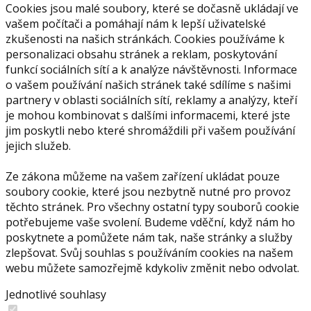
Cookies jsou malé soubory, které se dočasně ukládají ve
vašem počítači a pomáhají nám k lepší uživatelské
zkušenosti na našich stránkách. Cookies používáme k
personalizaci obsahu stránek a reklam, poskytování
funkcí sociálních sítí a k analýze návštěvnosti. Informace
o vašem používání našich stránek také sdílíme s našimi
partnery v oblasti sociálních sítí, reklamy a analýzy, kteří
je mohou kombinovat s dalšími informacemi, které jste
jim poskytli nebo které shromáždili při vašem používání
jejich služeb.
Ze zákona můžeme na vašem zařízení ukládat pouze
soubory cookie, které jsou nezbytně nutné pro provoz
těchto stránek. Pro všechny ostatní typy souborů cookie
potřebujeme vaše svolení. Budeme vděční, když nám ho
poskytnete a pomůžete nám tak, naše stránky a služby
zlepšovat. Svůj souhlas s používáním cookies na našem
webu můžete samozřejmě kdykoliv změnit nebo odvolat.
Jednotlivé souhlasy