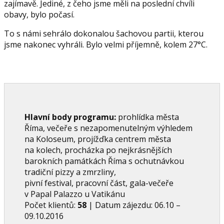
zajímavě. Jediné, z čeho jsme měli na poslední chvíli
obavy, bylo počasí.
To s námi sehrálo dokonalou šachovou partii, kterou
jsme nakonec vyhráli. Bylo velmi příjemně, kolem 27°C.
Hlavní body programu:
prohlídka města
Říma, večeře s nezapomenutelným výhledem
na Koloseum, projížďka centrem města
na kolech, procházka po nejkrásnějších
barokních památkách Říma s ochutnávkou
tradiční pizzy a zmrzliny,
pivní festival, pracovní část, gala-večeře
v Papal Palazzo u Vatikánu
Počet klientů:
58
| Datum zájezdu: 06.10 –
09.10.2016