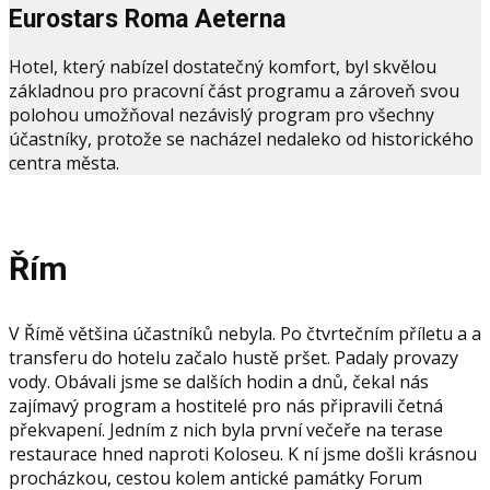
Eurostars Roma Aeterna
Hotel, který nabízel dostatečný komfort, byl skvělou
základnou pro pracovní část programu a zároveň svou
polohou umožňoval nezávislý program pro všechny
účastníky, protože se nacházel nedaleko od historického
centra města.
Řím
V Římě většina účastníků nebyla. Po čtvrtečním příletu a a
transferu do hotelu začalo hustě pršet. Padaly provazy
vody. Obávali jsme se dalších hodin a dnů, čekal nás
zajímavý program a hostitelé pro nás připravili četná
překvapení. Jedním z nich byla první večeře na terase
restaurace hned naproti Koloseu. K ní jsme došli krásnou
procházkou, cestou kolem antické památky Forum