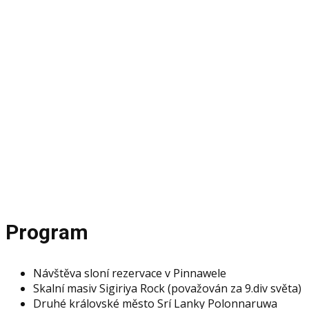
L
Program a 
Program
Návštěva sloní rezervace v Pinnawele
Skalní masiv Sigiriya Rock (považován za 9.div světa)
Druhé královské město Srí Lanky Polonnaruwa