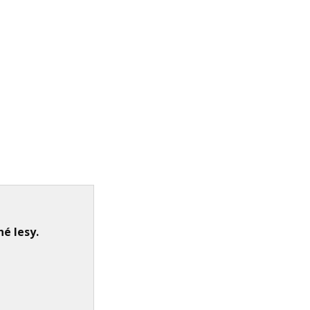
é lesy.