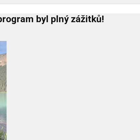
program byl plný zážitků!