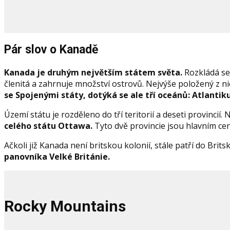
Pár slov o Kanadě
Kanada je druhým největším státem světa.
Rozkládá se 
členitá a zahrnuje množství ostrovů. Nejvýše položený z 
se Spojenými státy, dotýká se ale tří oceánů: Atlantik
Území státu je rozděleno do tří teritorií a deseti provincií.
celého státu Ottawa.
Tyto dvě provincie jsou hlavním ce
Ačkoli již Kanada není britskou kolonií, stále patří do Bri
panovníka Velké Británie.
Rocky Mountains