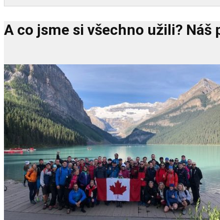
A co jsme si všechno užili? Náš 