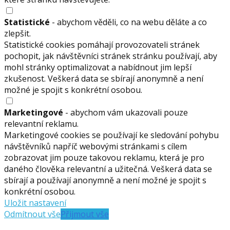
Statistické
- abychom věděli, co na webu děláte a co
zlepšit.
Statistické cookies pomáhají provozovateli stránek
pochopit, jak návštěvníci stránek stránku používají, aby
mohl stránky optimalizovat a nabídnout jim lepší
zkušenost. Veškerá data se sbírají anonymně a není
možné je spojit s konkrétní osobou.
Marketingové
- abychom vám ukazovali pouze
relevantní reklamu.
Marketingové cookies se používají ke sledování pohybu
návštěvníků napříč webovými stránkami s cílem
zobrazovat jim pouze takovou reklamu, která je pro
daného člověka relevantní a užitečná. Veškerá data se
sbírají a používají anonymně a není možné je spojit s
konkrétní osobou.
Uložit nastavení
Odmítnout vše
Přijmout vše