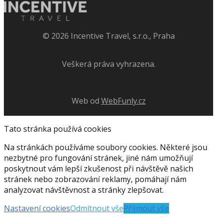
©
2026
Incentive Travel, s.r.o., Praha
Veškerá práva vyhrazena.
Web od
WebFunly.cz
Tato stránka používá cookies
Na stránkách používáme soubory cookies. Některé jsou
nezbytné pro fungování stránek, jiné nám umožňují
poskytnout vám lepší zkušenost při návštěvě našich
stránek nebo zobrazování reklamy, pomáhají nám
analyzovat návštěvnost a stránky zlepšovat.
Nastavení cookies
Odmítnout vše
Přijmout vše