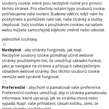
soubory cookie, které jsou nezbytně nutné pro provoz
těchto stránek. Pro všechny ostatní typy souborů cookie
potřebujeme vaše svolení. Budeme vděční, když nám ho
poskytnete a pomůžete nám tak, naše stránky a služby
zlepšovat. Svůj souhlas s používáním cookies na našem
webu můžete samozřejmě kdykoliv změnit nebo odvolat.
Jednotlivé souhlasy
Nezbytné
- aby stránky fungovaly, jak mají.
Nezbytné soubory cookie pomáhají učinit webové
stránky použitelnými tím, že umožňují základní funkce,
jako je navigace na stránce a přístup k zabezpečeným
oblastem webové stránky. Bez těchto souborů cookie
nemůže web správně fungovat.
Preferenční
- abychom si pamatovali vaše preference.
Preferenční cookies umožňují, aby si stránka pamatovala
informace, které upravují, jak se stránka chová nebo
vypadá. Např. vaše přihlášení, obsah košíku, zemi, ze
které stránku navštěvujete.