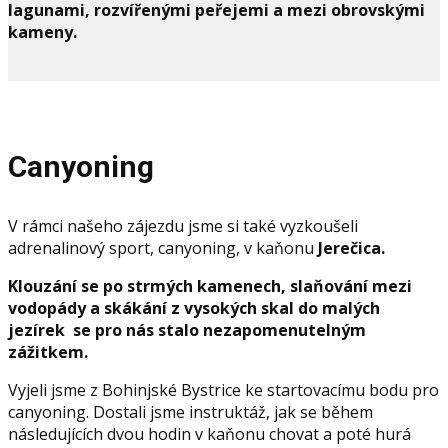
lagunami
, rozvířenými peřejemi a mezi obrovskými
kameny.
Canyoning
V rámci našeho zájezdu jsme si také vyzkoušeli
adrenalinový sport, canyoning, v kaňonu
Jerečica.
Klouzání se po strmých kamenech, slaňování mezi
vodopády a skákání z vysokých skal do malých
jezírek se pro nás stalo nezapomenutelným
zážitkem.
Vyjeli jsme z Bohinjské Bystrice ke startovacímu bodu pro
canyoning. Dostali jsme instruktáž, jak se během
následujících dvou hodin v kaňonu chovat a poté hurá