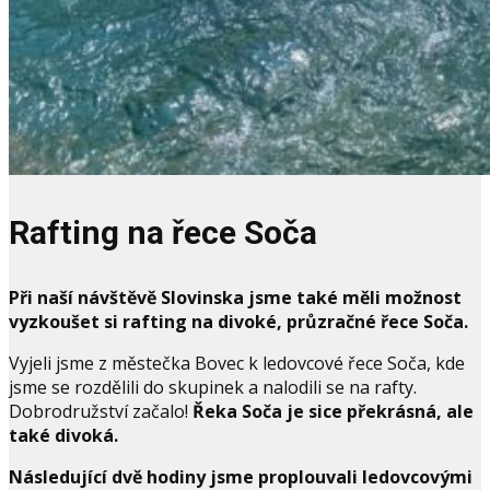
Rafting na řece Soča
Při naší návštěvě Slovinska jsme také měli možnost
vyzkoušet si rafting na divoké, průzračné řece Soča.
Vyjeli jsme z městečka Bovec k ledovcové řece Soča, kde
jsme se rozdělili do skupinek a nalodili se na rafty.
Dobrodružství začalo!
Řeka Soča je sice překrásná, ale
také divoká.
Následující dvě hodiny jsme proplouvali ledovcovými