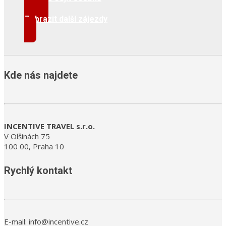
Zobrazit další zájezdy
Kde nás najdete
INCENTIVE TRAVEL s.r.o.
V Olšinách 75
100 00, Praha 10
Rychlý kontakt
E-mail: info@incentive.cz