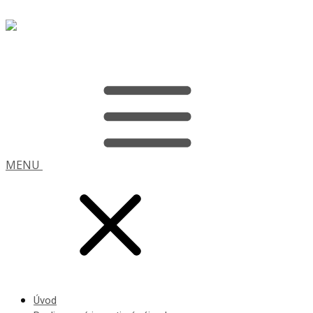
MENU
Úvod