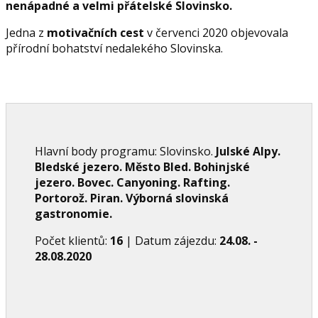
nenápadné a velmi přátelské Slovinsko.
Jedna z
motivačních cest
v červenci 2020 objevovala
přírodní bohatství nedalekého Slovinska.
Hlavní body programu: Slovinsko.
Julské Alpy.
Bledské jezero. Město Bled. Bohinjské
jezero. Bovec. Canyoning. Rafting.
Portorož. Piran. Výborná slovinská
gastronomie.
Počet klientů:
16
| Datum zájezdu:
24.08. -
28.08.2020