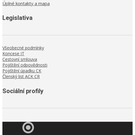
Úplné kontakty a mapa
Legislativa
Všeobecné podmínky
Koncese IT
Cestovní smlouva
Pojištění odpovědnosti
Pojištění úpadku CK
Členský list ACK CR
Sociální profily