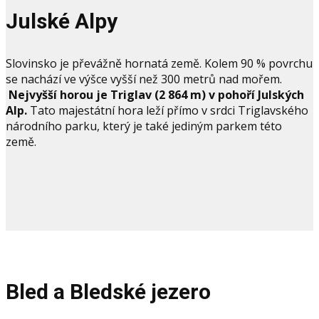
Julské Alpy
Slovinsko je převážně hornatá země. Kolem 90 % povrchu
se nachází ve výšce vyšší než 300 metrů nad mořem.
Nejvyšší horou je Triglav (2 864 m) v pohoří Julských
Alp.
Tato majestátní hora leží přímo v srdci Triglavského
národního parku, který je také jediným parkem této
země.
Bled a Bledské jezero