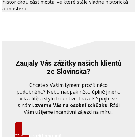
historickou část města, ve které stále vládne historická
atmosféra.
Zaujaly Vás zážitky našich klientů
ze Slovinska?
Chcete s Vaším týmem prožít něco
podobného? Nebo naopak něco úplně jiného
v kvalitě a stylu Incentive Travel? Spojte se
s námi,
zveme Vás na osobní schůzku
. Rádi
Vám ušijeme incentivní zájezd na míru...
Chci se sejít osobně